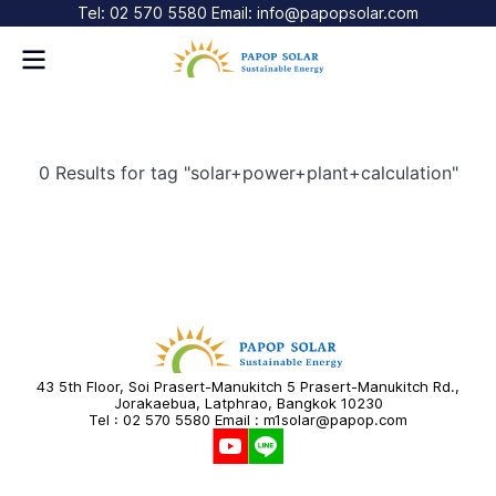
Tel: 02 570 5580 Email: info@papopsolar.com
0 Results for tag "solar+power+plant+calculation"
43 5th Floor, Soi Prasert-Manukitch 5 Prasert-Manukitch Rd.,
Jorakaebua, Latphrao, Bangkok 10230
Tel : 02 570 5580 Email : m1solar@papop.com