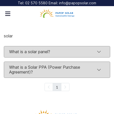
Tel: 02 570 5580 Email: info@papopsolar.com
solar
What is a solar panel?
What is a Solar PPA (Power Purchase
Agreement)?
1