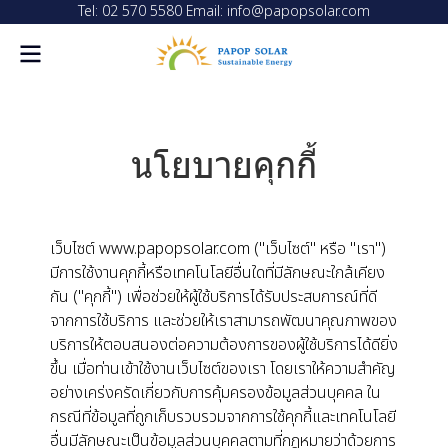
Tel: 02 570 5580 Email: info@papopsolar.com
นโยบายคุกกี้
เว็บไซต์ www.papopsolar.com ("เว็บไซต์" หรือ "เรา")
มีการใช้งานคุกกี้หรือเทคโนโลยีอื่นใดที่มีลักษณะใกล้เคียง
กัน ("คุกกี้") เพื่อช่วยให้ผู้ใช้บริการได้รับประสบการณ์ที่ดี
จากการใช้บริการ และช่วยให้เราสามารถพัฒนาคุณภาพของ
บริการให้ตอบสนองต่อความต้องการของผู้ใช้บริการได้ดียิ่ง
ขึ้น เมื่อท่านเข้าใช้งานเว็บไซต์ของเรา โดยเราให้ความสำคัญ
อย่างเคร่งครัดเกี่ยวกับการคุ้มครองข้อมูลส่วนบุคคล ใน
กรณีที่ข้อมูลที่ถูกเก็บรวบรวมจากการใช้คุกกี้และเทคโนโลยี
อื่นมีลักษณะเป็นข้อมูลส่วนบุคคลตามที่กฎหมายว่าด้วยการ