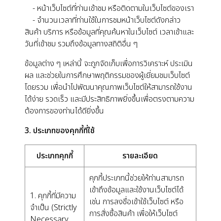
- หน้าเว็บไซต์ที่ท่านเข้าชม หรือติดตามในเว็บไซต์ของเรา
- จำนวนเวลาที่ท่านใช้ในการชมหน้าเว็บไซต์ดังกล่าว
สินค้า บริการ หรือข้อมูลที่คุณค้นหาในเว็บไซต์ เวลาเข้าและ
วันที่เข้าชม รวมถึงข้อมูลทางสถิติอื่น ๆ
ข้อมูลต่าง ๆ เหล่านี้ จะถูกจัดเก็บเพื่อการวิเคราะห์ ประเมิน
ผล และช่วยในการศึกษาพฤติกรรมของผู้เยี่ยมชมเว็บไซต์
โดยรวม เพื่อนำไปพัฒนาคุณภาพเว็บไซต์ให้สามารถใช้งาน
ได้ง่าย รวดเร็ว และมีประสิทธิภาพยิ่งขึ้นเพื่อตรงตามความ
ต้องการของท่านได้ดียิ่งขึ้น
3. ประเภทของคุกกี้ที่ใช้
ประเภทคุกกี้
รายละเอียด
คุกกี้ประเภทนี้ช่วยให้ท่านสามารถ
เข้าถึงข้อมูลและใช้งานเว็บไซต์ได้
1. คุกกี้ที่มีความ
เช่น การลงชื่อเข้าใช้เว็บไซต์ หรือ
จำเป็น (Strictly
การสั่งซื้อสินค้า เพื่อให้เว็บไซต์
Necessary