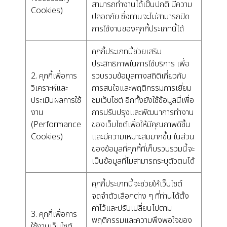
สามารถทำงานได้เป็นปกติ มีความ
Cookies)
ปลอดภัย ซึ่งท่านจะไม่สามารถปิด
การใช้งานของคุกกี้ประเภทนี้ได้
คุกกี้ประเภทนี้ช่วยเสริม
ประสิทธิภาพในการใช้บริการ เพื่อ
2. คุกกี้เพื่อการ
รวบรวมข้อมูลทางสถิติเกี่ยวกับ
วิเคราะห์และ
การสนใจและพฤติกรรมการเยี่ยม
ประเมินผลการใช้
ชมเว็บไซต์ อีกทั้งยังใช้ข้อมูลนี้เพื่อ
งาน
การปรับปรุงและพัฒนาการทำงาน
(Performance
ของเว็บไซต์เพื่อให้มีคุณภาพดีขึ้น
Cookies)
และมีความเหมาะสมมากขึ้น ในส่วน
ของข้อมูลที่คุกกี้ที่เก็บรวบรวมนี้จะ
เป็นข้อมูลที่ไม่สามารถระบุตัวตนได้
คุกกี้ประเภทนี้จะช่วยให้เว็บไซต์
จดจำตัวเลือกต่าง ๆ ที่ท่านได้ตั้ง
ค่าไว้และปรับเปลี่ยนไปตาม
3. คุกกี้เพื่อการ
พฤติกรรมและความพึงพอใจของ
ใช้งานเว็บไซต์