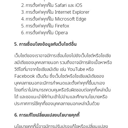
การตั้งค่าคุกกี้ใน
Safari
และ
iOS
การตั้งค่าคุกกี้ใน
Internet Explorer
การตั้งค่าคุกกี้ใน
Microsoft Edge
การตั้งค่าคุกกี้ใน
Firefox
การตั้งค่าคุกกี้ใน
Opera
5. การเชื่อมโยงข้อมูลกับเว็บไซต์อื่น
เว็บไซต์ของเราอาจมีการเชื่อมโยงไปยังเว็บไซต์หรือโซเชีย
ลมีเดียของบุคคลภายนอก รวมถึงอาจมีการฝังเนื้อหาหรือ
วีดีโอที่มาจากโซเชียลมีเดีย เช่น YouTube หรือ
Facebook เป็นต้น ซึ่งเว็บไซต์หรือโซเชียลมีเดียของ
บุคคลภายนอกจะมีการกำหนดและตั้งค่าคุกกี้ขึ้นมาเอง
โดยที่เราไม่สามารถควบคุมหรือรับผิดชอบต่อคุกกี้เหล่านั้น
ได้ และขอแนะนำให้ท่านเข้าไปอ่านและศึกษานโยบายหรือ
ประกาศการใช้คุกกี้ของบุคคลภายนอกเหล่านั้นด้วย
6. การแก้ไขเปลี่ยนแปลงนโยบายคุกกี้
นโยบายคุกกี้นี้อาจมีการปรับปรุงแก้ไขหรือเปลี่ยนแปลง