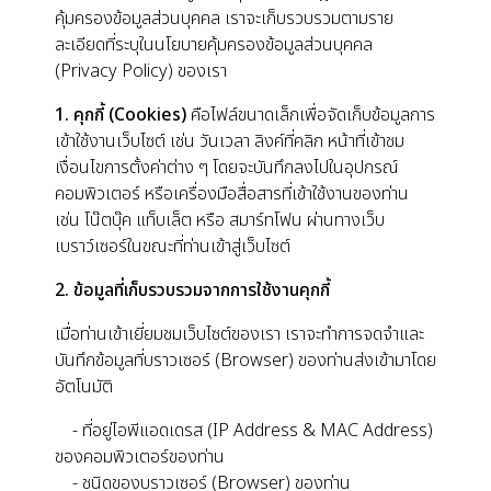
คุ้มครองข้อมูลส่วนบุคคล เราจะเก็บรวบรวมตามราย
ละเอียดที่ระบุในนโยบายคุ้มครองข้อมูลส่วนบุคคล
(Privacy Policy) ของเรา
1. คุกกี้ (Cookies)
คือไฟล์ขนาดเล็กเพื่อจัดเก็บข้อมูลการ
เข้าใช้งานเว็บไซต์ เช่น วันเวลา ลิงค์ที่คลิก หน้าที่เข้าชม
เงื่อนไขการตั้งค่าต่าง ๆ โดยจะบันทึกลงไปในอุปกรณ์
คอมพิวเตอร์ หรือเครื่องมือสื่อสารที่เข้าใช้งานของท่าน
เช่น โน๊ตบุ๊ค แท็บเล็ต หรือ สมาร์ทโฟน ผ่านทางเว็บ
เบราว์เซอร์ในขณะที่ท่านเข้าสู่เว็บไซต์
2. ข้อมูลที่เก็บรวบรวมจากการใช้งานคุกกี้
เมื่อท่านเข้าเยี่ยมชมเว็บไซต์ของเรา เราจะทำการจดจำและ
บันทึกข้อมูลที่บราวเซอร์ (Browser) ของท่านส่งเข้ามาโดย
อัตโนมัติ
- ที่อยู่ไอพีแอดเดรส (IP Address & MAC Address)
ของคอมพิวเตอร์ของท่าน
- ชนิดของบราวเซอร์ (Browser) ของท่าน