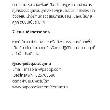
ตามความเหมาะสมเพื่อให้เป็นไปตามกฎหมายว่าด้วยการ
คุ้มครองข้อมูลส่วนบุคคลหรือกฎหมายอื่นที่เกี่ยวข้อง เรา
จึงขอแนะนำให้ท่านตรวจสอบการเปลี่ยนแปลงนโยบาย
คุกกี้ ฉบับนี้เป็นระยะ ๆ
7. รายละเอียดการติดต่อ
หากมีคำถาม ข้อเสนอแนะ หรือต้องการรายละเอียดเพิ่ม
เติมเกี่ยวกับนโยบายคุกกี้ หรือการปฏิบัติตามนโยบายคุกกี้
ฉบับนี้ โปรดติดต่อ
ผู้ควบคุมข้อมูลส่วนบุคคล
Email : m1solar@papop.com
เบอร์โทรศัพท์ : 025705580
ติดต่อผ่านแบบฟอร์มได้ที่
www.papopsolar.com/contactus