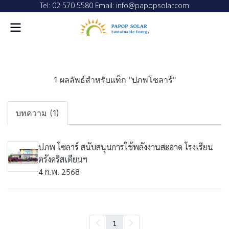
Tel: 02 570 5580 Email: info@papopsolar.com
1 ผลลัพธ์สำหรับแท็ก "ปภพโซลาร์"
บทความ (1)
ปภพ โซลาร์ สนับสนุนการใช้พลังงานสะอาด โรงเรียน
ตรังคริสเตียนฯ
4 ก.พ. 2568
1